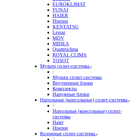
EUROKLIMAT
FUNAI
HAIER
Hisense
KENTATSU
Lessar
MDV
MIDEA
Quattroclima
ROYAL CLIMA
TOSOT
Мульти сплит-системы
Мульти сплит-системы
Внутренние блоки
Комплекты
Наружные блоки
Напольные (консольные) сплит-системы
Напольные (консольные) сплит-
системы
Haier
Hisense
Колонные сплит-системы