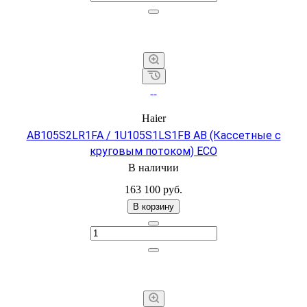
Haier
AB105S2LR1FA / 1U105S1LS1FB АB (Кассетные с
круговым потоком) ECO
В наличии
163 100 руб.
В корзину