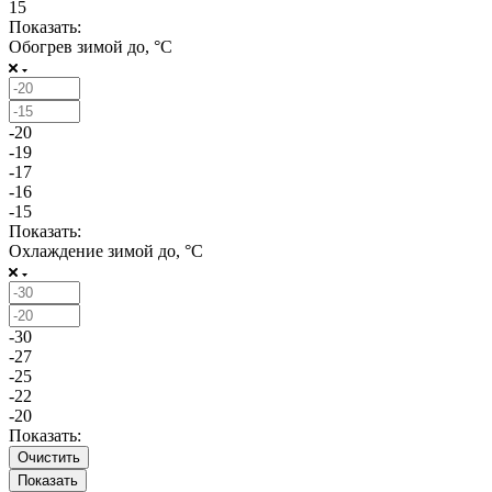
15
Показать:
Обогрев зимой до, °С
-20
-19
-17
-16
-15
Показать:
Охлаждение зимой до, °С
-30
-27
-25
-22
-20
Показать:
Очистить