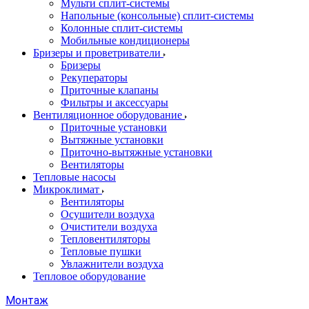
Мульти сплит-системы
Напольные (консольные) сплит-системы
Колонные сплит-системы
Мобильные кондиционеры
Бризеры и проветриватели
Бризеры
Рекуператоры
Приточные клапаны
Фильтры и аксессуары
Вентиляционное оборудование
Приточные установки
Вытяжные установки
Приточно-вытяжные установки
Вентиляторы
Тепловые насосы
Микроклимат
Вентиляторы
Осушители воздуха
Очистители воздуха
Тепловентиляторы
Тепловые пушки
Увлажнители воздуха
Тепловое оборудование
Монтаж