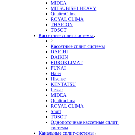
MIDEA
MITSUBISHI HEAVY
QuattroClima
ROYAL CLIMA
THAICON
TOSOT
Кассетные сплит-системы
Кассетные сплит-системы
DAICHI
DAIKIN
EUROKLIMAT
FUNAI
Haier
Hisense
KENTATSU
Lessar
MIDEA
Quattroclima
ROYAL CLIMA
Shuft
TOSOT
Однопоточные кассетные сплит-
системы
Канальные сплит-системы