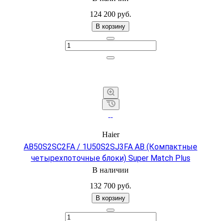
124 200 руб.
В корзину
Haier
AB50S2SC2FA / 1U50S2SJ3FA AB (Компактные
четырехпоточные блоки) Super Match Plus
В наличии
132 700
руб.
В корзину