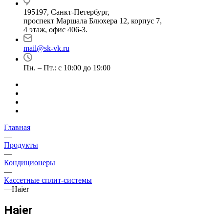
195197, Санкт-Петербург,
проспект Маршала Блюхера 12, корпус 7,
4 этаж, офис 406-3.
mail@sk-vk.ru
Пн. – Пт.: с 10:00 до 19:00
Главная
—
Продукты
—
Кондиционеры
—
Кассетные сплит-системы
—
Haier
Haier