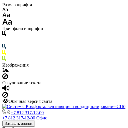
Размер шрифта
Цвет фона и шрифта
Изображения
Озвучивание текста
Обычная версия сайта
+7 812 317-12-00
+7 812 317-12-00
Офис
Заказать звонок