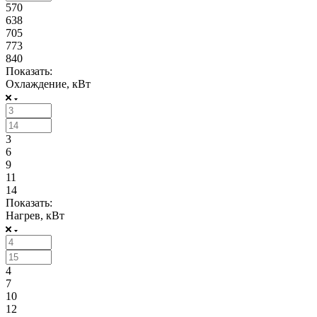
570
638
705
773
840
Показать:
Охлаждение, кВт
3
6
9
11
14
Показать:
Нагрев, кВт
4
7
10
12