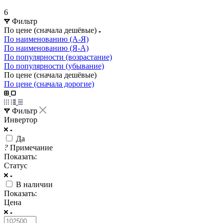
6
Фильтр
По цене (сначала дешёвые)
По наименованию (А-Я)
По наименованию (Я-А)
По популярности (возрастание)
По популярности (убывание)
По цене (сначала дешёвые)
По цене (сначала дорогие)
Фильтр
Инвертор
Да
?
Примечание
Показать:
Статус
В наличии
Показать:
Цена