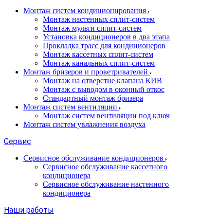
Монтаж систем кондиционирования
Монтаж настенных сплит-систем
Монтаж мульти сплит-систем
Установка кондиционеров в два этапа
Прокладка трасс для кондиционеров
Монтаж кассетных сплит-систем
Монтаж канальных сплит-систем
Монтаж бризеров и проветривателей
Монтаж на отверстие клапана КИВ
Монтаж с выводом в оконный откос
Стандартный монтаж бризера
Монтаж систем вентиляции
Монтаж систем вентиляции под ключ
Монтаж систем увлажнения воздуха
Сервис
Сервисное обслуживание кондиционеров
Сервисное обслуживание кассетного
кондиционера
Сервисное обслуживание настенного
кондиционера
Наши работы