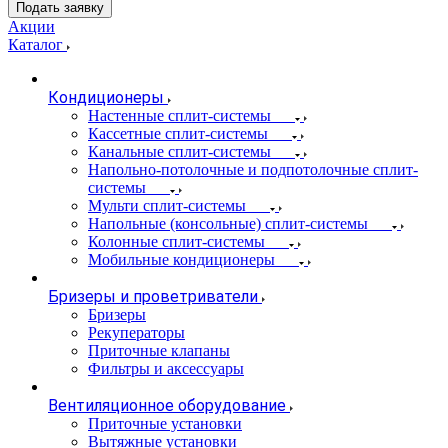
Подать заявку
Акции
Каталог
Кондиционеры
Настенные сплит-системы
Кассетные сплит-системы
Канальные сплит-системы
Напольно-потолочные и подпотолочные сплит-
системы
Мульти сплит-системы
Напольные (консольные) сплит-системы
Колонные сплит-системы
Мобильные кондиционеры
Бризеры и проветриватели
Бризеры
Рекуператоры
Приточные клапаны
Фильтры и аксессуары
Вентиляционное оборудование
Приточные установки
Вытяжные установки