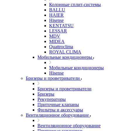
Колонные сплит-системы
BALLU
HAIER
Hisense
KENTATSU
LESSAR
MDV
MIDEA
Quattroclima
ROYAL CLIMA
Мобильные кондиционеры
Мобильные кондиционеры
Hisense
Бризеры и проветриватели
Бризеры и проветриватели
Бризеры
Рекуператоры
Приточные клапаны
Фильтры и аксессуары
Вентиляционное оборудование
Вентиляционное оборудование
Приточные установки