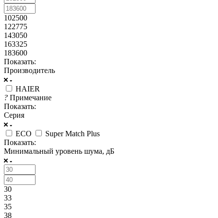
102500
122775
143050
163325
183600
Показать:
Производитель
HAIER
?
Примечание
Показать:
Серия
ECO
Super Match Plus
Показать:
Минимальный уровень шума, дБ
30
33
35
38