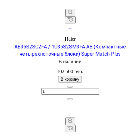
Haier
AB35S2SC2FA / 1U35S2SM3FA AB (Компактные
четырехпоточные блоки) Super Match Plus
В наличии
102 500
руб.
В корзину