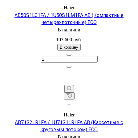
Haier
AB50S1LC1FA / 1U50S1LM1FA AB (Компактные
четырехпоточные) ECO
В наличии
103 600 руб.
В корзину
Haier
AB71S2LR1FA / 1U71S1LR1FA АB (Кассетные с
круговым потоком) ECO
В наличии