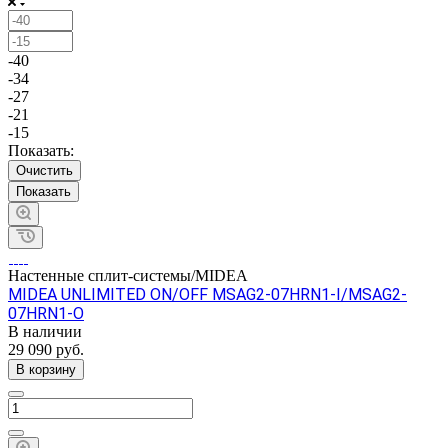
-40
-34
-27
-21
-15
Показать:
Очистить
Настенные сплит-системы/MIDEA
MIDEA UNLIMITED ON/OFF MSAG2-07HRN1-I/MSAG2-
07HRN1-O
В наличии
29 090 руб.
В корзину