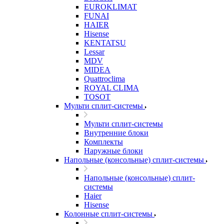
EUROKLIMAT
FUNAI
HAIER
Hisense
KENTATSU
Lessar
MDV
MIDEA
Quattroclima
ROYAL CLIMA
TOSOT
Мульти сплит-системы
Мульти сплит-системы
Внутренние блоки
Комплекты
Наружные блоки
Напольные (консольные) сплит-системы
Напольные (консольные) сплит-
системы
Haier
Hisense
Колонные сплит-системы