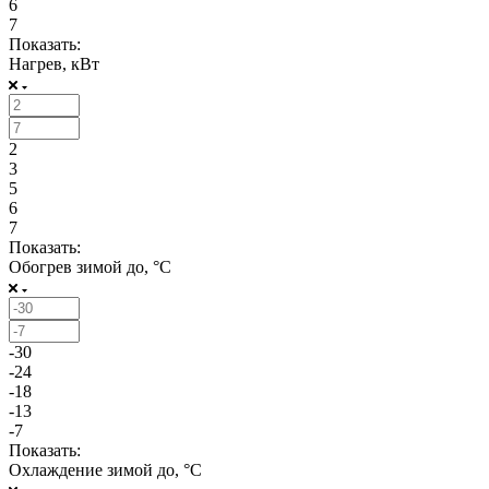
6
7
Показать:
Нагрев, кВт
2
3
5
6
7
Показать:
Обогрев зимой до, °С
-30
-24
-18
-13
-7
Показать:
Охлаждение зимой до, °С