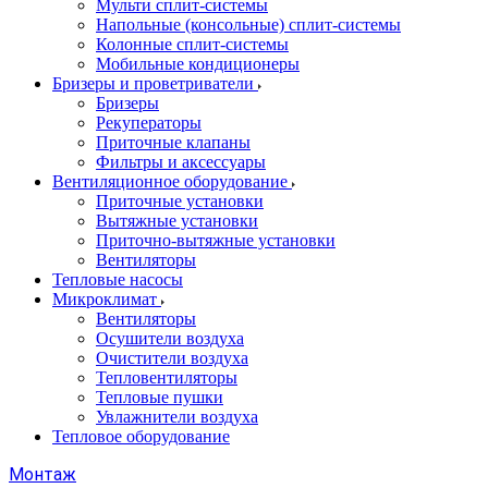
Мульти сплит-системы
Напольные (консольные) сплит-системы
Колонные сплит-системы
Мобильные кондиционеры
Бризеры и проветриватели
Бризеры
Рекуператоры
Приточные клапаны
Фильтры и аксессуары
Вентиляционное оборудование
Приточные установки
Вытяжные установки
Приточно-вытяжные установки
Вентиляторы
Тепловые насосы
Микроклимат
Вентиляторы
Осушители воздуха
Очистители воздуха
Тепловентиляторы
Тепловые пушки
Увлажнители воздуха
Тепловое оборудование
Монтаж