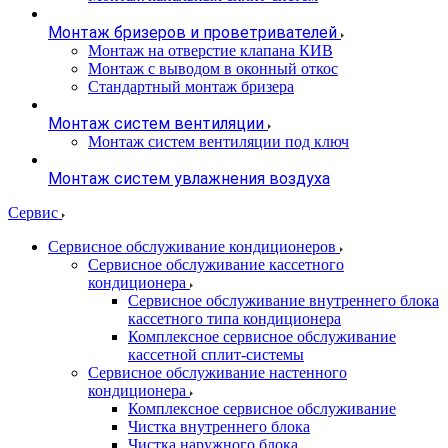
Монтаж бризеров и проветривателей
Монтаж на отверстие клапана КИВ
Монтаж с выводом в оконный откос
Стандартный монтаж бризера
Монтаж систем вентиляции
Монтаж систем вентиляции под ключ
Монтаж систем увлажнения воздуха
Сервис
Сервисное обслуживание кондиционеров
Сервисное обслуживание кассетного
кондиционера
Сервисное обслуживание внутреннего блока
кассетного типа кондиционера
Комплексное сервисное обслуживание
кассетной сплит-системы
Сервисное обслуживание настенного
кондиционера
Комплексное сервисное обслуживание
Чистка внутреннего блока
Чистка наружного блока