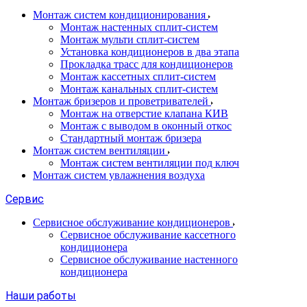
Монтаж систем кондиционирования
Монтаж настенных сплит-систем
Монтаж мульти сплит-систем
Установка кондиционеров в два этапа
Прокладка трасс для кондиционеров
Монтаж кассетных сплит-систем
Монтаж канальных сплит-систем
Монтаж бризеров и проветривателей
Монтаж на отверстие клапана КИВ
Монтаж с выводом в оконный откос
Стандартный монтаж бризера
Монтаж систем вентиляции
Монтаж систем вентиляции под ключ
Монтаж систем увлажнения воздуха
Сервис
Сервисное обслуживание кондиционеров
Сервисное обслуживание кассетного
кондиционера
Сервисное обслуживание настенного
кондиционера
Наши работы