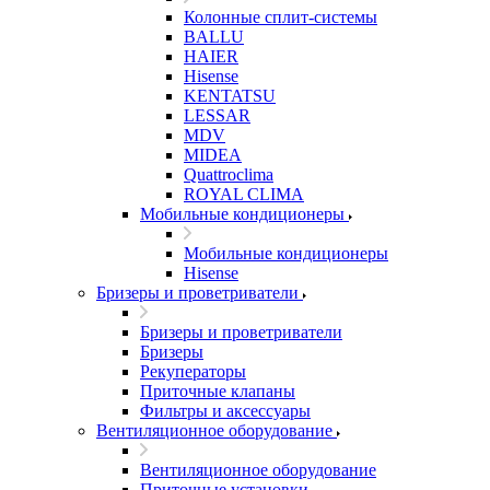
Колонные сплит-системы
BALLU
HAIER
Hisense
KENTATSU
LESSAR
MDV
MIDEA
Quattroclima
ROYAL CLIMA
Мобильные кондиционеры
Мобильные кондиционеры
Hisense
Бризеры и проветриватели
Бризеры и проветриватели
Бризеры
Рекуператоры
Приточные клапаны
Фильтры и аксессуары
Вентиляционное оборудование
Вентиляционное оборудование
Приточные установки