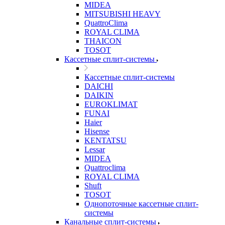
MIDEA
MITSUBISHI HEAVY
QuattroClima
ROYAL CLIMA
THAICON
TOSOT
Кассетные сплит-системы
Кассетные сплит-системы
DAICHI
DAIKIN
EUROKLIMAT
FUNAI
Haier
Hisense
KENTATSU
Lessar
MIDEA
Quattroclima
ROYAL CLIMA
Shuft
TOSOT
Однопоточные кассетные сплит-
системы
Канальные сплит-системы