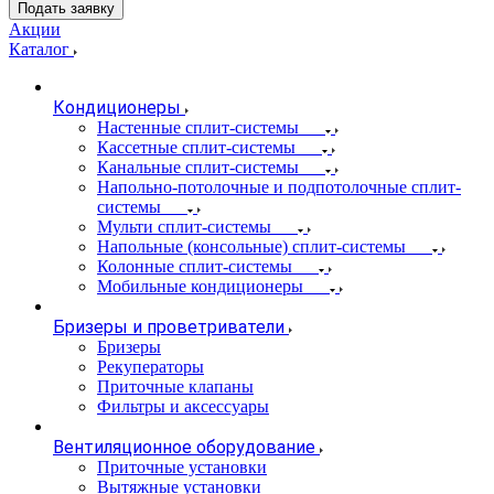
Подать заявку
Акции
Каталог
Кондиционеры
Настенные сплит-системы
Кассетные сплит-системы
Канальные сплит-системы
Напольно-потолочные и подпотолочные сплит-
системы
Мульти сплит-системы
Напольные (консольные) сплит-системы
Колонные сплит-системы
Мобильные кондиционеры
Бризеры и проветриватели
Бризеры
Рекуператоры
Приточные клапаны
Фильтры и аксессуары
Вентиляционное оборудование
Приточные установки
Вытяжные установки