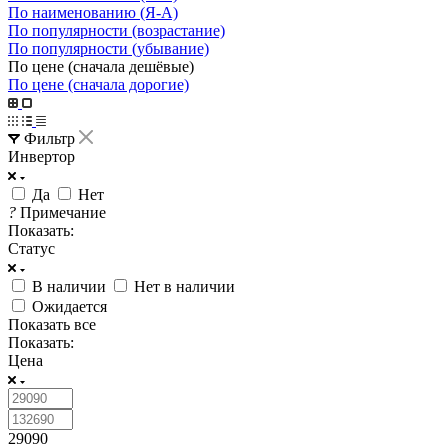
По наименованию (Я-А)
По популярности (возрастание)
По популярности (убывание)
По цене (сначала дешёвые)
По цене (сначала дорогие)
Фильтр
Инвертор
Да
Нет
?
Примечание
Показать:
Статус
В наличии
Нет в наличии
Ожидается
Показать все
Показать:
Цена
29090