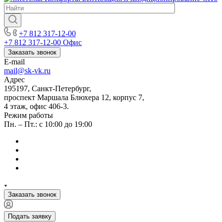
+7 812 317-12-00
+7 812 317-12-00
Офис
Заказать звонок
E-mail
mail@sk-vk.ru
Адрес
195197, Санкт-Петербург,
проспект Маршала Блюхера 12, корпус 7,
4 этаж, офис 406-3.
Режим работы
Пн. – Пт.: с 10:00 до 19:00
Заказать звонок
Подать заявку