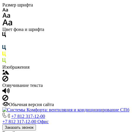
Размер шрифта
Цвет фона и шрифта
Изображения
Озвучивание текста
Обычная версия сайта
+7 812 317-12-00
+7 812 317-12-00
Офис
Заказать звонок