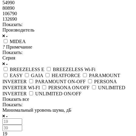
54990
80890
106790
132690
Показать:
Производитель
MIDEA
?
Примечание
Показать:
Серия
BREEZELESS E
BREEZELESS Wi-Fi
EASY
GAIA
HEATFORCE
PARAMOUNT
INVERTER
PARAMOUNT ON-OFF
PERSONA
INVERTER WI-FI
PERSONA ON/OFF
UNLIMITED
INVERTER
UNLIMITED ON/OFF
Показать все
Показать:
Минимальный уровень шума, дБ
19