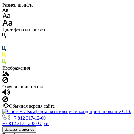
Размер шрифта
Цвет фона и шрифта
Изображения
Озвучивание текста
Обычная версия сайта
+7 812 317-12-00
+7 812 317-12-00
Офис
Заказать звонок