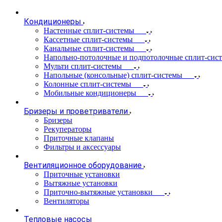
Кондиционеры
Настенные сплит-системы
Кассетные сплит-системы
Канальные сплит-системы
Напольно-потолочные и подпотолочные сплит-сис
Мульти сплит-системы
Напольные (консольные) сплит-системы
Колонные сплит-системы
Мобильные кондиционеры
Бризеры и проветриватели
Бризеры
Рекуператоры
Приточные клапаны
Фильтры и аксессуары
Вентиляционное оборудование
Приточные установки
Вытяжные установки
Приточно-вытяжные установки
Вентиляторы
Тепловые насосы