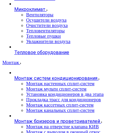
Микроклимат
Вентиляторы
Осушители воздуха
Очистители воздуха
Тепловентиляторы
Тепловые пушки
Увлажнители воздуха
Тепловое оборудование
Монтаж
Монтаж систем кондиционирования
Монтаж настенных сплит-систем
Монтаж мульти сплит-систем
Установка кондиционеров в два этапа
Прокладка трасс для кондиционеров
Монтаж кассетных сплит-систем
Монтаж канальных сплит-систем
Монтаж бризеров и проветривателей
Монтаж на отверстие клапана КИВ
Монтаж с выводом в оконный откос