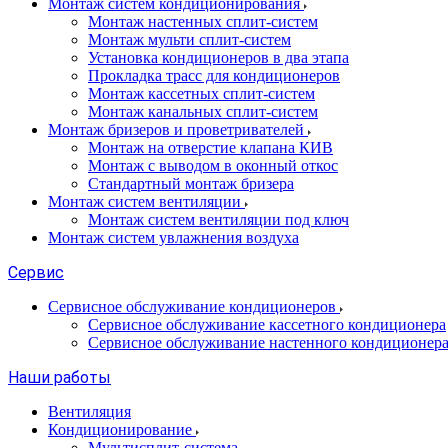
Монтаж систем кондиционирования
Монтаж настенных сплит-систем
Монтаж мульти сплит-систем
Установка кондиционеров в два этапа
Прокладка трасс для кондиционеров
Монтаж кассетных сплит-систем
Монтаж канальных сплит-систем
Монтаж бризеров и проветривателей
Монтаж на отверстие клапана КИВ
Монтаж с выводом в оконный откос
Стандартный монтаж бризера
Монтаж систем вентиляции
Монтаж систем вентиляции под ключ
Монтаж систем увлажнения воздуха
Сервис
Сервисное обслуживание кондиционеров
Сервисное обслуживание кассетного кондиционера
Сервисное обслуживание настенного кондиционер
Наши работы
Вентиляция
Кондиционирование
Мультисплит-система