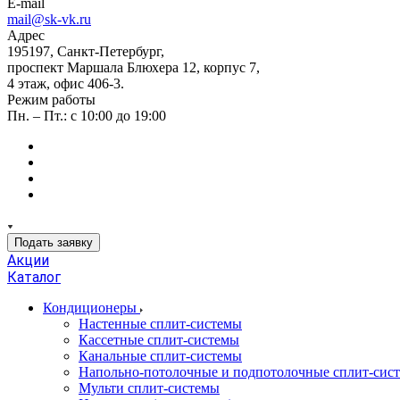
E-mail
mail@sk-vk.ru
Адрес
195197, Санкт-Петербург,
проспект Маршала Блюхера 12, корпус 7,
4 этаж, офис 406-3.
Режим работы
Пн. – Пт.: с 10:00 до 19:00
Подать заявку
Акции
Каталог
Кондиционеры
Настенные сплит-системы
Кассетные сплит-системы
Канальные сплит-системы
Напольно-потолочные и подпотолочные сплит-сис
Мульти сплит-системы