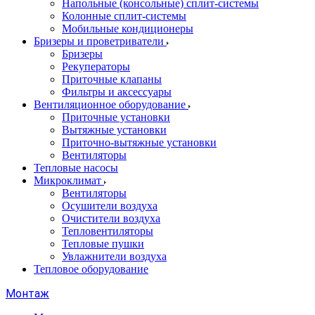
Напольные (консольные) сплит-системы
Колонные сплит-системы
Мобильные кондиционеры
Бризеры и проветриватели
Бризеры
Рекуператоры
Приточные клапаны
Фильтры и аксессуары
Вентиляционное оборудование
Приточные установки
Вытяжные установки
Приточно-вытяжные установки
Вентиляторы
Тепловые насосы
Микроклимат
Вентиляторы
Осушители воздуха
Очистители воздуха
Тепловентиляторы
Тепловые пушки
Увлажнители воздуха
Тепловое оборудование
Монтаж