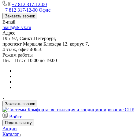
+7 812 317-12-00
+7 812 317-12-00
Офис
Заказать звонок
E-mail
mail@sk-vk.ru
Адрес
195197, Санкт-Петербург,
проспект Маршала Блюхера 12, корпус 7,
4 этаж, офис 406-3.
Режим работы
Пн. – Пт.: с 10:00 до 19:00
Заказать звонок
Войти
Подать заявку
Акции
Каталог