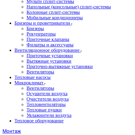
Мульти сплит-системы
Напольные (консольные) сплит-системы
Колонные сплит-системы
Мобильные кондиционеры
Бризеры и проветриватели
Бризеры
Рекуператоры
Приточные клапаны
Фильтры и аксессуары
Вентиляционное оборудование
Приточные установки
Вытяжные установки
Приточно-вытяжные установки
Вентиляторы
Тепловые насосы
Микроклимат
Вентиляторы
Осушители воздуха
Очистители воздуха
Тепловентиляторы
Тепловые пушки
Увлажнители воздуха
Тепловое оборудование
Монтаж