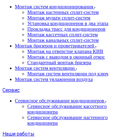
Монтаж систем кондиционирования
Монтаж настенных сплит-систем
Монтаж мульти сплит-систем
Установка кондиционеров в два этапа
Прокладка трасс для кондиционеров
Монтаж кассетных сплит-систем
Монтаж канальных сплит-систем
Монтаж бризеров и проветривателей
Монтаж на отверстие клапана КИВ
Монтаж с выводом в оконный откос
Стандартный монтаж бризера
Монтаж систем вентиляции
Монтаж систем вентиляции под ключ
Монтаж систем увлажнения воздуха
Сервис
Сервисное обслуживание кондиционеров
Сервисное обслуживание кассетного
кондиционера
Сервисное обслуживание настенного
кондиционера
Наши работы