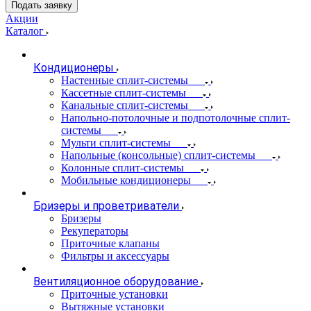
Подать заявку
Акции
Каталог
Кондиционеры
Настенные сплит-системы
Кассетные сплит-системы
Канальные сплит-системы
Напольно-потолочные и подпотолочные сплит-
системы
Мульти сплит-системы
Напольные (консольные) сплит-системы
Колонные сплит-системы
Мобильные кондиционеры
Бризеры и проветриватели
Бризеры
Рекуператоры
Приточные клапаны
Фильтры и аксессуары
Вентиляционное оборудование
Приточные установки
Вытяжные установки