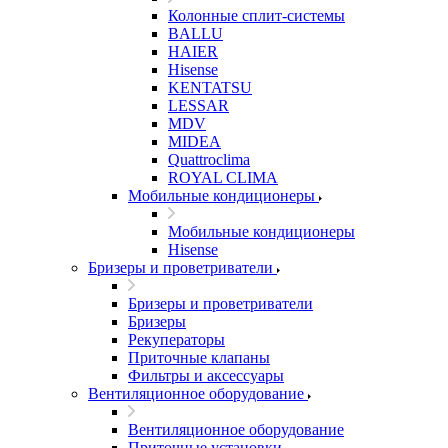
Колонные сплит-системы
BALLU
HAIER
Hisense
KENTATSU
LESSAR
MDV
MIDEA
Quattroclima
ROYAL CLIMA
Мобильные кондиционеры
Мобильные кондиционеры
Hisense
Бризеры и проветриватели
Бризеры и проветриватели
Бризеры
Рекуператоры
Приточные клапаны
Фильтры и аксессуары
Вентиляционное оборудование
Вентиляционное оборудование
Приточные установки