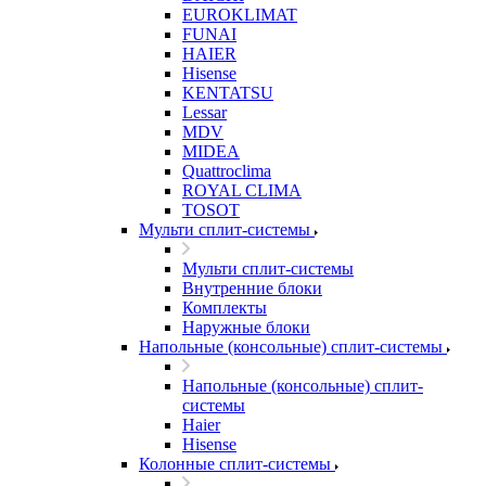
EUROKLIMAT
FUNAI
HAIER
Hisense
KENTATSU
Lessar
MDV
MIDEA
Quattroclima
ROYAL CLIMA
TOSOT
Мульти сплит-системы
Мульти сплит-системы
Внутренние блоки
Комплекты
Наружные блоки
Напольные (консольные) сплит-системы
Напольные (консольные) сплит-
системы
Haier
Hisense
Колонные сплит-системы