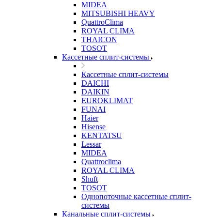
MIDEA
MITSUBISHI HEAVY
QuattroClima
ROYAL CLIMA
THAICON
TOSOT
Кассетные сплит-системы
Кассетные сплит-системы
DAICHI
DAIKIN
EUROKLIMAT
FUNAI
Haier
Hisense
KENTATSU
Lessar
MIDEA
Quattroclima
ROYAL CLIMA
Shuft
TOSOT
Однопоточные кассетные сплит-
системы
Канальные сплит-системы