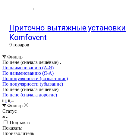
Приточно-вытяжные установки
Komfovent
9 товаров
Фильтр
По цене (сначала дешёвые)
По наименованию (А-Я)
По наименованию (Я-А)
По популярности (возрастание)
По популярности (убывание)
По цене (сначала дешёвые)
По цене (сначала дорогие)
Фильтр
Статус
Под заказ
Показать:
Производитель