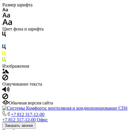
Размер шрифта
Цвет фона и шрифта
Изображения
Озвучивание текста
Обычная версия сайта
+7 812 317-12-00
+7 812 317-12-00
Офис
Заказать звонок