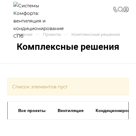
—
—
Главная
Проекты
Комплексные решения
Комплексные решения
Список элементов пуст
Все проекты
Вентиляция
Кондиционирован