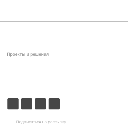
Услуги
Каталог
Проекты и решения
Компания
Сервис
Контакты
Подписаться на рассылку