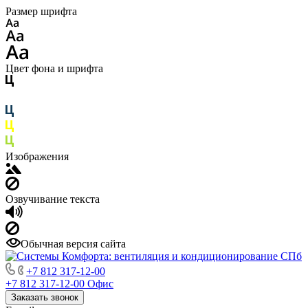
Размер шрифта
Цвет фона и шрифта
Изображения
Озвучивание текста
Обычная версия сайта
+7 812 317-12-00
+7 812 317-12-00
Офис
Заказать звонок