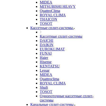
MIDEA
MITSUBISHI HEAVY
QuattroClima
ROYAL CLIMA
THAICON
TOSOT
Кассетные сплит-системы
Кассетные сплит-системы
DAICHI
DAIKIN
EUROKLIMAT
FUNAI
Haier
Hisense
KENTATSU
Lessar
MIDEA
Quattroclima
ROYAL CLIMA
Shuft
TOSOT
Однопоточные кассетные сплит-
системы
Канальные сплит-системы