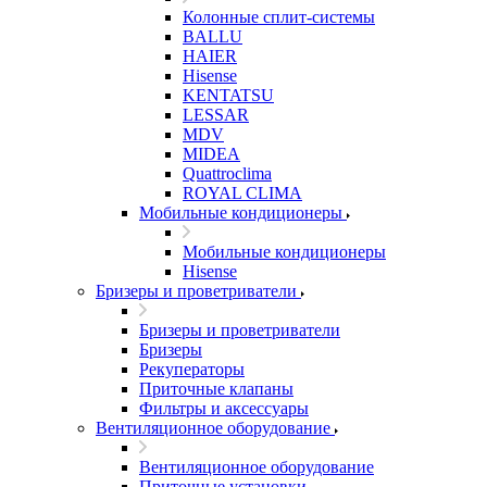
Колонные сплит-системы
BALLU
HAIER
Hisense
KENTATSU
LESSAR
MDV
MIDEA
Quattroclima
ROYAL CLIMA
Мобильные кондиционеры
Мобильные кондиционеры
Hisense
Бризеры и проветриватели
Бризеры и проветриватели
Бризеры
Рекуператоры
Приточные клапаны
Фильтры и аксессуары
Вентиляционное оборудование
Вентиляционное оборудование
Приточные установки