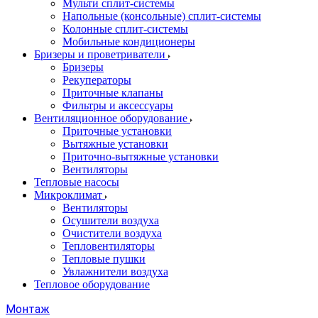
Мульти сплит-системы
Напольные (консольные) сплит-системы
Колонные сплит-системы
Мобильные кондиционеры
Бризеры и проветриватели
Бризеры
Рекуператоры
Приточные клапаны
Фильтры и аксессуары
Вентиляционное оборудование
Приточные установки
Вытяжные установки
Приточно-вытяжные установки
Вентиляторы
Тепловые насосы
Микроклимат
Вентиляторы
Осушители воздуха
Очистители воздуха
Тепловентиляторы
Тепловые пушки
Увлажнители воздуха
Тепловое оборудование
Монтаж