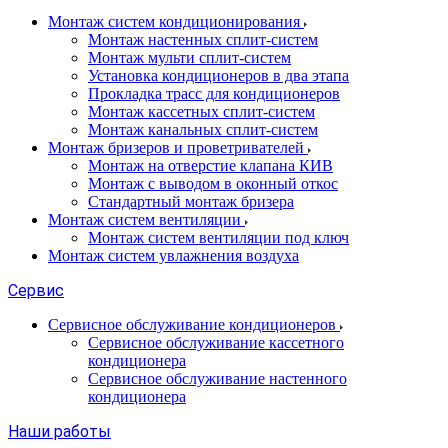
Монтаж систем кондиционирования
Монтаж настенных сплит-систем
Монтаж мульти сплит-систем
Установка кондиционеров в два этапа
Прокладка трасс для кондиционеров
Монтаж кассетных сплит-систем
Монтаж канальных сплит-систем
Монтаж бризеров и проветривателей
Монтаж на отверстие клапана КИВ
Монтаж с выводом в оконный откос
Стандартный монтаж бризера
Монтаж систем вентиляции
Монтаж систем вентиляции под ключ
Монтаж систем увлажнения воздуха
Сервис
Сервисное обслуживание кондиционеров
Сервисное обслуживание кассетного
кондиционера
Сервисное обслуживание настенного
кондиционера
Наши работы