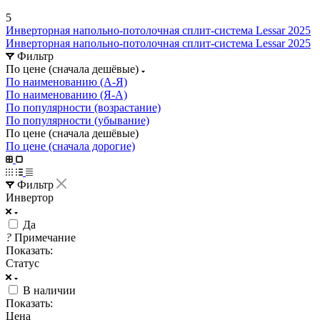
5
Инверторная напольно-потолочная сплит-система Lessar 2025
Инверторная напольно-потолочная сплит-система Lessar 2025
Фильтр
По цене (сначала дешёвые)
По наименованию (А-Я)
По наименованию (Я-А)
По популярности (возрастание)
По популярности (убывание)
По цене (сначала дешёвые)
По цене (сначала дорогие)
Фильтр
Инвертор
Да
?
Примечание
Показать:
Статус
В наличии
Показать:
Цена