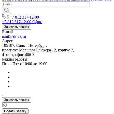
+7 812 317-12-00
+7 812 317-12-00
Офис
Заказать звонок
E-mail
mail@sk-vk.ru
Адрес
195197, Санкт-Петербург,
проспект Маршала Блюхера 12, корпус 7,
4 этаж, офис 406-3.
Режим работы
Пн. – Пт.: с 10:00 до 19:00
Заказать звонок
Подать заявку