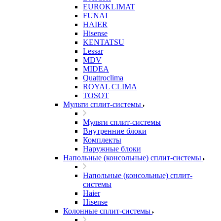
EUROKLIMAT
FUNAI
HAIER
Hisense
KENTATSU
Lessar
MDV
MIDEA
Quattroclima
ROYAL CLIMA
TOSOT
Мульти сплит-системы
Мульти сплит-системы
Внутренние блоки
Комплекты
Наружные блоки
Напольные (консольные) сплит-системы
Напольные (консольные) сплит-
системы
Haier
Hisense
Колонные сплит-системы