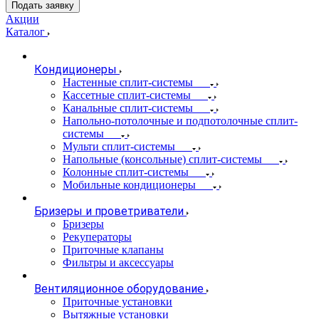
Подать заявку
Акции
Каталог
Кондиционеры
Настенные сплит-системы
Кассетные сплит-системы
Канальные сплит-системы
Напольно-потолочные и подпотолочные сплит-
системы
Мульти сплит-системы
Напольные (консольные) сплит-системы
Колонные сплит-системы
Мобильные кондиционеры
Бризеры и проветриватели
Бризеры
Рекуператоры
Приточные клапаны
Фильтры и аксессуары
Вентиляционное оборудование
Приточные установки
Вытяжные установки