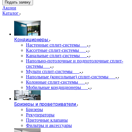
Подать заявку
Акции
Каталог
Кондиционеры
Настенные сплит-системы
Кассетные сплит-системы
Канальные сплит-системы
Напольно-потолочные и подпотолочные сплит-
системы
Мульти сплит-системы
Напольные (консольные) сплит-системы
Колонные сплит-системы
Мобильные кондиционеры
Бризеры и проветриватели
Бризеры
Рекуператоры
Приточные клапаны
Фильтры и аксессуары