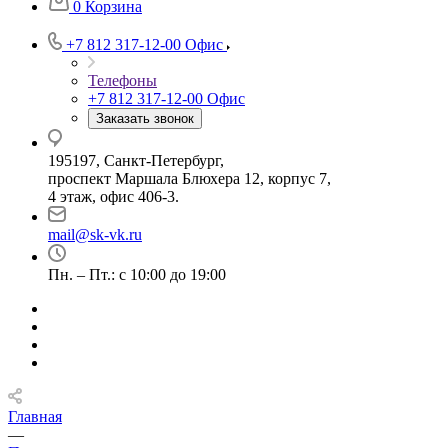
0
Корзина
+7 812 317-12-00
Офис
Телефоны
+7 812 317-12-00
Офис
Заказать звонок
195197, Санкт-Петербург,
проспект Маршала Блюхера 12, корпус 7,
4 этаж, офис 406-3.
mail@sk-vk.ru
Пн. – Пт.: с 10:00 до 19:00
Главная
—