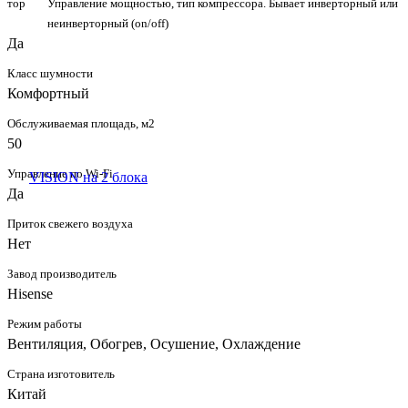
тор
Управление мощностью, тип компрессора. Бывает инверторный или
неинверторный (on/off)
Да
Класс шумности
Комфортный
Обслуживаемая площадь, м2
50
Управление по Wi-Fi
Да
Приток свежего воздуха
Нет
Завод производитель
Hisense
Режим работы
Вентиляция, Обогрев, Осушение, Охлаждение
Страна изготовитель
Китай