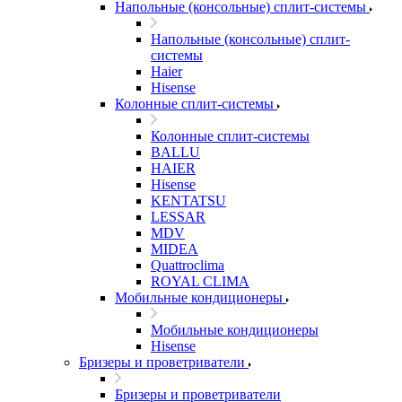
Напольные (консольные) сплит-системы
Напольные (консольные) сплит-
системы
Haier
Hisense
Колонные сплит-системы
Колонные сплит-системы
BALLU
HAIER
Hisense
KENTATSU
LESSAR
MDV
MIDEA
Quattroclima
ROYAL CLIMA
Мобильные кондиционеры
Мобильные кондиционеры
Hisense
Бризеры и проветриватели
Бризеры и проветриватели