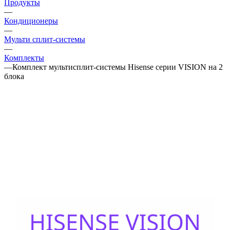
Продукты
—
Кондиционеры
—
Мульти сплит-системы
—
Комплекты
—
Комплект мультисплит-системы Hisense серии VISION на 2
блока