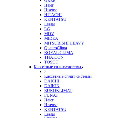
GREE
Haier
Hisense
HITACHI
KENTATSU
Lessar
LG
MDV
MIDEA
MITSUBISHI HEAVY
QuattroClima
ROYAL CLIMA
THAICON
TOSOT
Кассетные сплит-системы
Кассетные сплит-системы
DAICHI
DAIKIN
EUROKLIMAT
FUNAI
Haier
Hisense
KENTATSU
Lessar