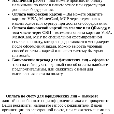
Наличный расчет
– Вы можете произвести оплату
наличными по кассе в нашем офисе или курьеру при
доставке оборудования.
Оплата банковской картой
– Вы можете оплатить
картами VISA, MasterCard, МИР через терминал в
нашем офисе или курьеру при доставке оборудования.
Оплата банковской картой по ссылке или QR-коду, в
том числе через СБП
– возможна оплата картами VISA,
MasterCard, МИР по специальной сформированной
ссылке на оплату, которая предоставляется менеджером
после оформления заказа. Можно выбрать удобный
способ оплаты – картой или через систему быстрых
платежей.
Банковский перевод для физических лиц
– оформите
заказ на сайте, указав данный способ оплаты наиболее
предпочтительным, или свяжитесь с нами для
выставления счета на оплату.
Оплата по счету для юридических лиц
– выберете
данный способ оплаты при оформлении заказа и прикрепите
Ваши реквизиты, направьте запрос с реквизитами Вашей
организации по электронной почте, или свяжитесь с нами по