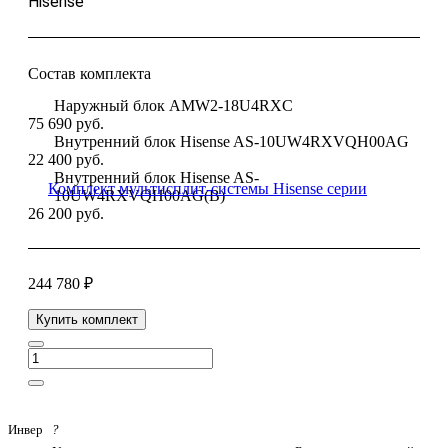
Hisense
Состав комплекта
Наружный блок AMW2-18U4RXC
75 690
руб.
Внутренний блок Hisense AS-10UW4RXVQH00AG
22 400
руб.
Внутренний блок Hisense AS-
10UW4RXVQH00AG(B)
26 200
руб.
244 780 ₽
Купить комплект
Инвер
?