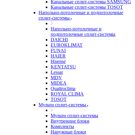
Канальные сплит-системы SAMSUNG
Канальные сплит-системы TOSOT
Напольно-потолочные и подпотолочные
сплит-системы
Напольно-потолочные и
подпотолочные сплит-системы
DAICHI
EUROKLIMAT
FUNAI
HAIER
Hisense
KENTATSU
Lessar
MDV
MIDEA
Quattroclima
ROYAL CLIMA
TOSOT
Мульти сплит-системы
Мульти сплит-системы
Внутренние блоки
Комплекты
Наружные блоки