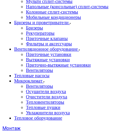
Мульти сплит-системы
Напольные (консольные) сплит-системы
Колонные сплит-системы
Мобильные кондиционеры
Бризеры и проветриватели
Бризеры
Рекуператоры
Приточные клапаны
Фильтры и аксессуары
Вентиляционное оборудование
Приточные установки
Вытяжные установки
Приточно-вытяжные установки
Вентиляторы
Тепловые насосы
Микроклимат
Вентиляторы
Осушители воздуха
Очистители воздуха
Тепловентиляторы
Тепловые пушки
Увлажнители воздуха
Тепловое оборудование
Монтаж