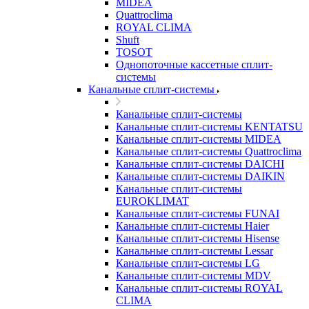
MIDEA
Quattroclima
ROYAL CLIMA
Shuft
TOSOT
Однопоточные кассетные сплит-
системы
Канальные сплит-системы
Канальные сплит-системы
Канальные сплит-системы KENTATSU
Канальные сплит-системы MIDEA
Канальные сплит-системы Quattroclima
Канальные сплит-системы DAICHI
Канальные сплит-системы DAIKIN
Канальные сплит-системы
EUROKLIMAT
Канальные сплит-системы FUNAI
Канальные сплит-системы Haier
Канальные сплит-системы Hisense
Канальные сплит-системы Lessar
Канальные сплит-системы LG
Канальные сплит-системы MDV
Канальные сплит-системы ROYAL
CLIMA