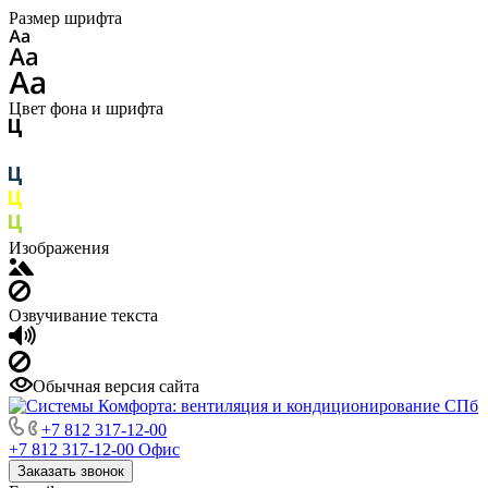
Размер шрифта
Цвет фона и шрифта
Изображения
Озвучивание текста
Обычная версия сайта
+7 812 317-12-00
+7 812 317-12-00
Офис
Заказать звонок