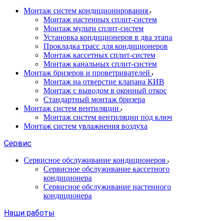
Монтаж систем кондиционирования
Монтаж настенных сплит-систем
Монтаж мульти сплит-систем
Установка кондиционеров в два этапа
Прокладка трасс для кондиционеров
Монтаж кассетных сплит-систем
Монтаж канальных сплит-систем
Монтаж бризеров и проветривателей
Монтаж на отверстие клапана КИВ
Монтаж с выводом в оконный откос
Стандартный монтаж бризера
Монтаж систем вентиляции
Монтаж систем вентиляции под ключ
Монтаж систем увлажнения воздуха
Сервис
Сервисное обслуживание кондиционеров
Сервисное обслуживание кассетного
кондиционера
Сервисное обслуживание настенного
кондиционера
Наши работы